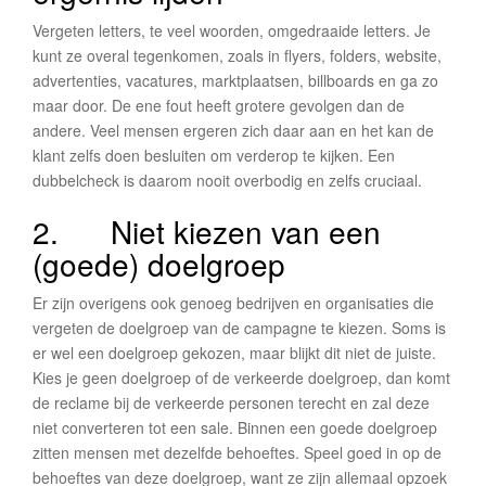
Vergeten letters, te veel woorden, omgedraaide letters. Je
kunt ze overal tegenkomen, zoals in flyers, folders, website,
advertenties, vacatures, marktplaatsen, billboards en ga zo
maar door. De ene fout heeft grotere gevolgen dan de
andere. Veel mensen ergeren zich daar aan en het kan de
klant zelfs doen besluiten om verderop te kijken. Een
dubbelcheck is daarom nooit overbodig en zelfs cruciaal.
2. Niet kiezen van een
(goede) doelgroep
Er zijn overigens ook genoeg bedrijven en organisaties die
vergeten de doelgroep van de campagne te kiezen. Soms is
er wel een doelgroep gekozen, maar blijkt dit niet de juiste.
Kies je geen doelgroep of de verkeerde doelgroep, dan komt
de reclame bij de verkeerde personen terecht en zal deze
niet converteren tot een sale. Binnen een goede doelgroep
zitten mensen met dezelfde behoeftes. Speel goed in op de
behoeftes van deze doelgroep, want ze zijn allemaal opzoek