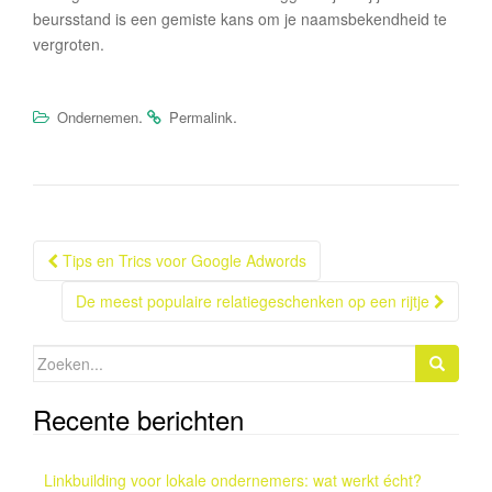
beursstand is een gemiste kans om je naamsbekendheid te
vergroten.
.
.
Ondernemen
Permalink
Berichtnavigatie
Tips en Trics voor Google Adwords
De meest populaire relatiegeschenken op een rijtje
Zoeken
naar:
Recente berichten
Linkbuilding voor lokale ondernemers: wat werkt écht?