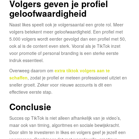
Volgers geven je profiel
geloofwaardigheid
Naast likes speelt ook je volgersaantal een grote rol. Meer
volgers betekent meer geloofwaardigheid. Een profiel met
5.000 volgers wordt eerder gevolgd dan een profiel met 50,
ook al is de content even sterk. Vooral als je TikTok inzet
voor promotie of personal branding is een sterke eerste
indruk essentieel.
Overweeg daarom om
extra tiktok volgers aan te
schaffen
, zodat je profiel er meteen professioneel uitziet en
sneller groeit. Zeker voor nieuwe accounts is dit een
effectieve eerste stap.
Conclusie
Succes op TikTok is niet alleen afhankelijk van je video’s,
maar ook van timing, algoritmes en sociale bewijskracht.
Door slim te investeren in likes en volgers geef je jezelf een