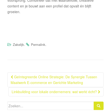
voorsprong. Combineer dat met waardevolle, creatieve
content en je bouwt aan een profiel dat opvalt én blijft
groeien.
.
.
Zakelijk
Permalink
Berichtnavigatie
Geïntegreerde Online Strategie: De Synergie Tussen
Maatwerk E-commerce en Gerichte Marketing
Linkbuilding voor lokale ondernemers: wat werkt écht?
Zoeken
naar: